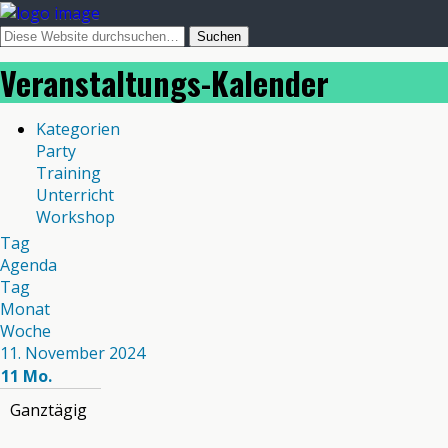
Veranstaltungs-Kalender
Kategorien
Party
Training
Unterricht
Workshop
Tag
Agenda
Tag
Monat
Woche
11. November 2024
11
Mo.
Ganztägig