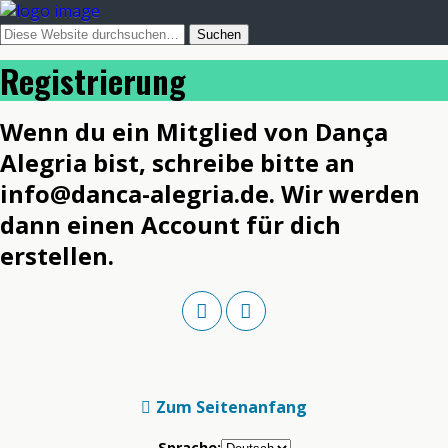
Registrierung
Wenn du ein Mitglied von Dança
Alegria bist, schreibe bitte an
info@danca-alegria.de. Wir werden
dann einen Account für dich
erstellen.
Zum Seitenanfang
Sprache: