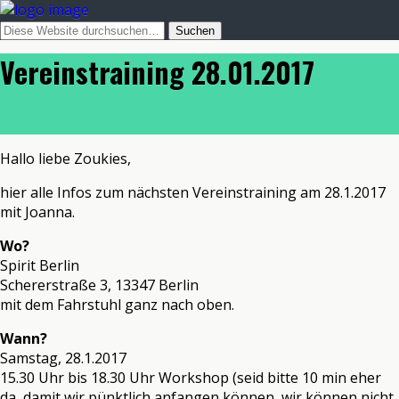
Vereinstraining 28.01.2017
Hallo liebe Zoukies,
hier alle Infos zum nächsten Vereinstraining am 28.1.2017
mit Joanna.
Wo?
Spirit Berlin
Schererstraße 3, 13347 Berlin
mit dem Fahrstuhl ganz nach oben.
Wann?
Samstag, 28.1.2017
15.30 Uhr bis 18.30 Uhr Workshop (seid bitte 10 min eher
da, damit wir pünktlich anfangen können, wir können nicht