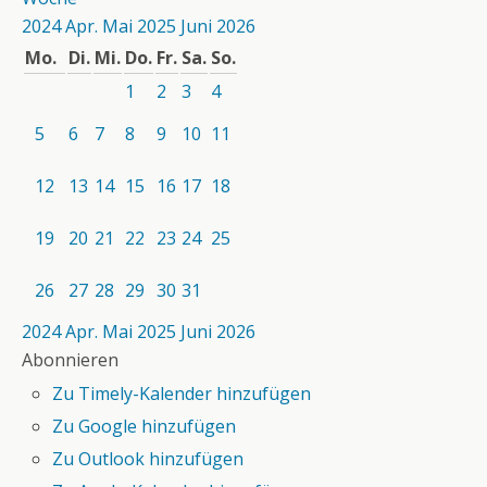
2024
Apr.
Mai 2025
Juni
2026
Mo.
Di.
Mi.
Do.
Fr.
Sa.
So.
1
2
3
4
5
6
7
8
9
10
11
12
13
14
15
16
17
18
19
20
21
22
23
24
25
26
27
28
29
30
31
2024
Apr.
Mai 2025
Juni
2026
Abonnieren
Zu Timely-Kalender hinzufügen
Zu Google hinzufügen
Zu Outlook hinzufügen