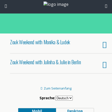
Zouk Weekend with Monika & Ludek
Zouk Weekend with Julinha & Julie in Berlin
Zum Seitenanfang
Sprache:
Mobil
Desktop