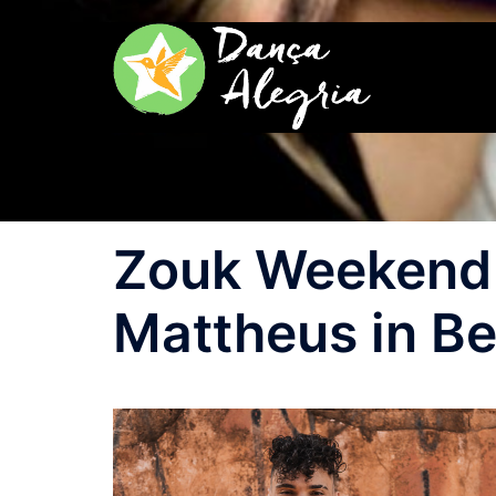
Zum
Inhalt
springen
Zouk Weekend 
Mattheus in Be