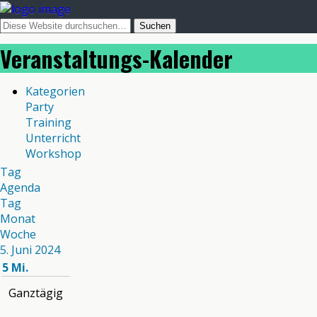
Veranstaltungs-Kalender
Kategorien
Party
Training
Unterricht
Workshop
Tag
Agenda
Tag
Monat
Woche
5. Juni 2024
5
Mi.
Ganztägig