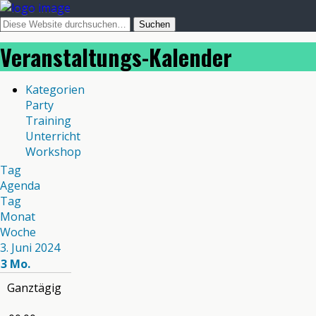
Veranstaltungs-Kalender
Kategorien
Party
Training
Unterricht
Workshop
Tag
Agenda
Tag
Monat
Woche
3. Juni 2024
3
Mo.
Ganztägig