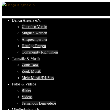
Zum
Inhalt
springen
Danca Alegria e.V.
Über den Verein
Mitglied werden
Ansprechpartner
Häufige Fragen
Community Richtlinien
Tanzstile & Musik
Zouk Tanz
Zouk Musik
Mehr Musik/DJ-Sets
Fotos & Videos
Bilder
Videos
Fernandos Lernvideos
Mitgliederbereich