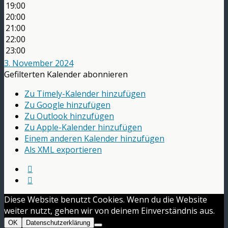
19:00
20:00
21:00
22:00
23:00
3. November 2024
Gefilterten Kalender abonnieren
Zu Timely-Kalender hinzufügen
Zu Google hinzufügen
Zu Outlook hinzufügen
Zu Apple-Kalender hinzufügen
Einem anderen Kalender hinzufügen
Als XML exportieren
Diese Website benutzt Cookies. Wenn du die Website
weiter nutzt, gehen wir von deinem Einverständnis aus.
OK
Datenschutzerklärung