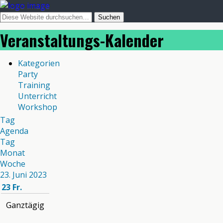
Veranstaltungs-Kalender
Kategorien
Party
Training
Unterricht
Workshop
Tag
Agenda
Tag
Monat
Woche
23. Juni 2023
23
Fr.
Ganztägig