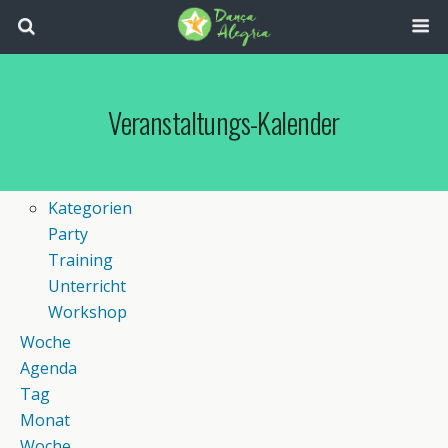
Veranstaltungs-Kalender
Kategorien
Party
Training
Unterricht
Workshop
Woche
Agenda
Tag
Monat
Woche